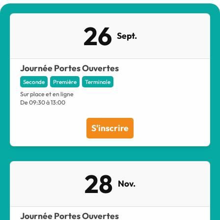
26
Sept.
Journée Portes Ouvertes
Seconde
Première
Terminale
Sur place et en ligne
De 09:30 à 13:00
S'inscrire
28
Nov.
Journée Portes Ouvertes