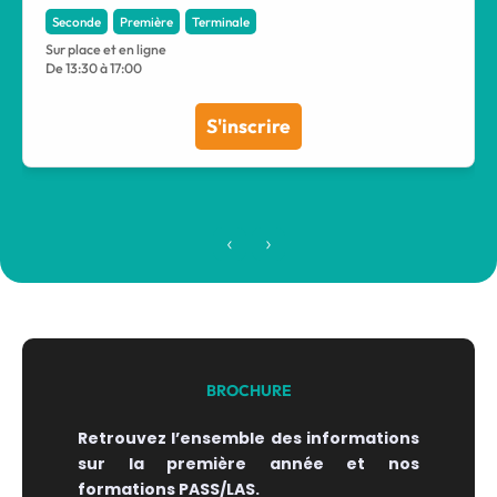
Seconde
Première
Terminale
Sur place et en ligne
De 13:30 à 17:00
S'inscrire
‹
›
BROCHURE
Retrouvez l’ensemble des informations
sur la première année et nos
formations PASS/LAS.