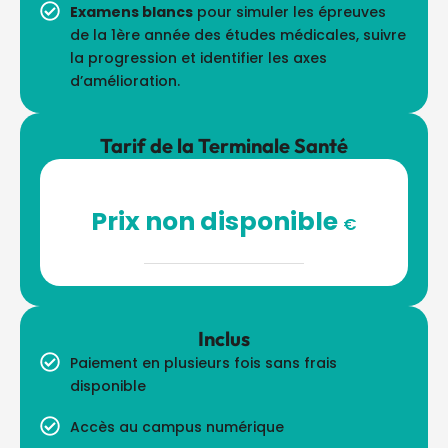
Examens blancs
pour simuler les épreuves
de la 1ère année des études médicales, suivre
la progression et identifier les axes
d’amélioration.
Tarif de la Terminale Santé
Prix non disponible
€
Inclus
Paiement en plusieurs fois sans frais
disponible
Accès au campus numérique