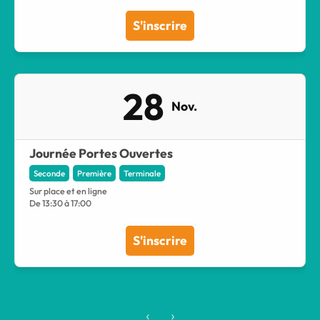
S'inscrire
28
Nov.
Journée Portes Ouvertes
Seconde
Première
Terminale
Sur place et en ligne
De 13:30 à 17:00
S'inscrire
‹
›