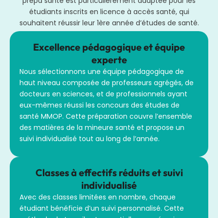
prépa santé est particulièrement adaptée pour les
étudiants inscrits en licence à accès santé, qui
souhaitent réussir leur 1ère année d’études de santé.
Excellence pédagogique et équipe
experte
Nous sélectionnons une équipe pédagogique de
haut niveau composée de professeurs agrégés, de
docteurs en sciences, et de professionnels ayant
eux-mêmes réussi les concours des études de
santé MMOP. Cette préparation couvre l’ensemble
des matières de la mineure santé et propose un
suivi individualisé tout au long de l’année.
Classes à effectifs réduits et suivi
individualisé
Avec des classes limitées en nombre, chaque
étudiant bénéficie d’un suivi personnalisé. Cette