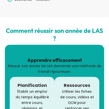
Comment réussir son année de LAS
?
Apprendre efficacement
Réussir son année de LAS demande une méthode de
travail rigoureuse :
Planification
Ressources
Établir un emploi
Utiliser les fiches
du temps équilibré
de cours, vidéos et
entre cours,
QCM pour
révisions, et
renforcer ses