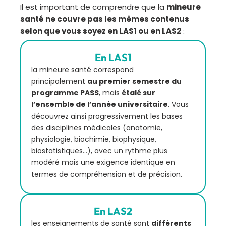
Il est important de comprendre que la
mineure
santé ne couvre pas les mêmes contenus
selon que vous soyez en LAS1 ou en LAS2
:
En LAS1
la mineure santé correspond
principalement
au premier semestre du
programme PASS
, mais
étalé sur
l’ensemble de l’année universitaire
. Vous
découvrez ainsi progressivement les bases
des disciplines médicales (anatomie,
physiologie, biochimie, biophysique,
biostatistiques…), avec un rythme plus
modéré mais une exigence identique en
termes de compréhension et de précision.
En LAS2
les enseignements de santé sont
différents