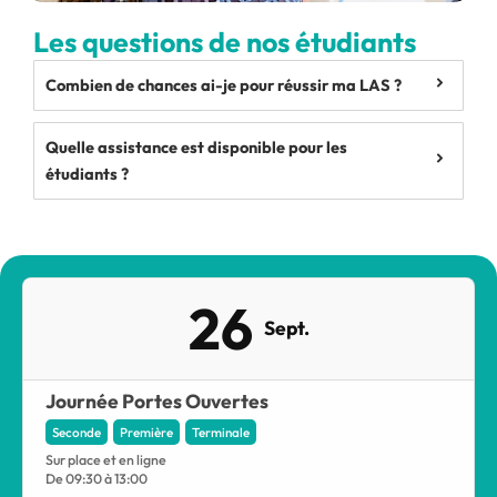
Les questions de nos étudiants
Combien de chances ai-je pour réussir ma LAS ?
Quelle assistance est disponible pour les
étudiants ?
26
Sept.
Journée Portes Ouvertes
Seconde
Première
Terminale
Sur place et en ligne
De 09:30 à 13:00