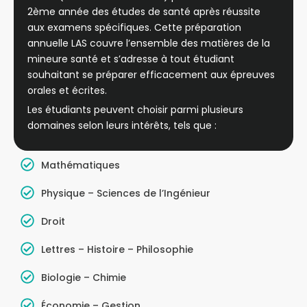
2ème année des études de santé après réussite
aux examens spécifiques. Cette préparation
annuelle LAS couvre l’ensemble des matières de la
mineure santé et s’adresse à tout étudiant
souhaitant se préparer efficacement aux épreuves
orales et écrites.
Les étudiants peuvent choisir parmi plusieurs
domaines selon leurs intérêts, tels que :
Mathématiques
Physique – Sciences de l’Ingénieur
Droit
Lettres – Histoire – Philosophie
Biologie – Chimie
Économie – Gestion