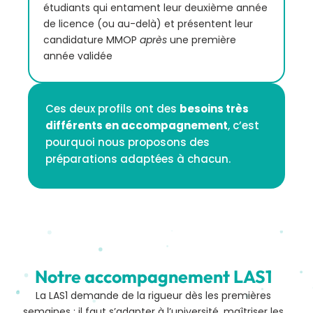
étudiants qui entament leur deuxième année
de licence (ou au-delà) et présentent leur
candidature MMOP
après
une première
année validée
Ces deux profils ont des
besoins très
différents en accompagnement
, c’est
pourquoi nous proposons des
préparations adaptées à chacun.
Notre accompagnement LAS1
La LAS1 demande de la rigueur dès les premières
semaines : il faut s’adapter à l’université, maîtriser les